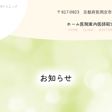
村クリニック
〒617-0823
京都府長岡京市長
ホーム
医院案内
医師紹
HOME
CLINIC
DOCTO
お知らせ