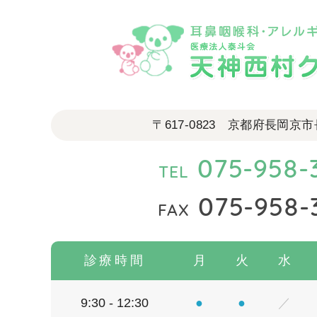
〒617-0823
京都府長岡京市長岡
075-958-
075-958-
診療時間
月
火
水
9:30 - 12:30
●
●
／