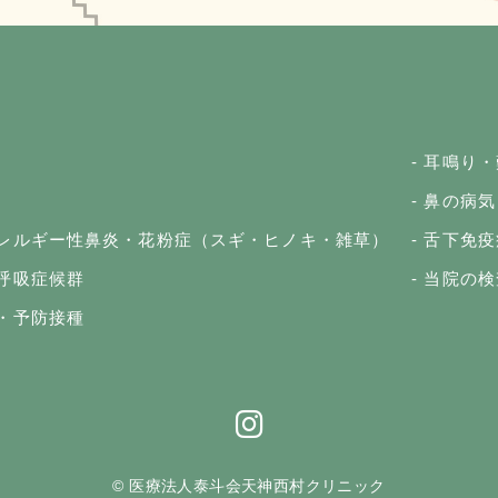
耳鳴り・
鼻の病気
レルギー性鼻炎・花粉症（スギ・ヒノキ・雑草）
舌下免疫
呼吸症候群
当院の検
・予防接種
© 医療法人泰斗会天神西村クリニック